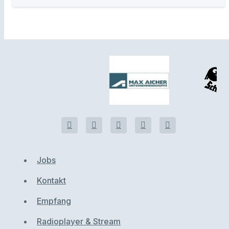
Jobs
Kontakt
Empfang
Radioplayer & Stream