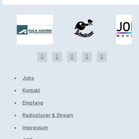
Jobs
Kontakt
Empfang
Radioplayer & Stream
Impressum