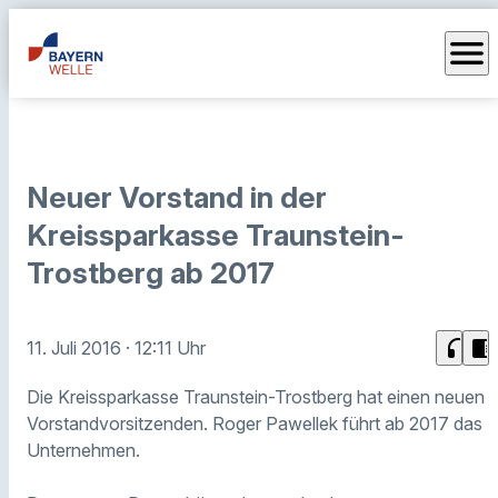
menu
Neuer Vorstand in der
Kreissparkasse Traunstein-
Trostberg ab 2017
headphones
chrome_reader_mode
11. Juli 2016
· 12:11 Uhr
Die Kreissparkasse Traunstein-Trostberg hat einen neuen
Vorstandvorsitzenden. Roger Pawellek führt ab 2017 das
Unternehmen.