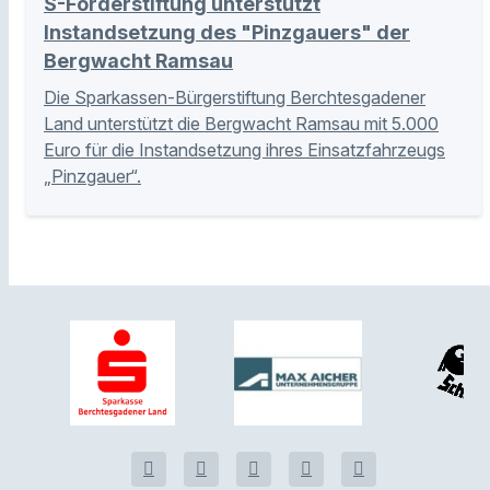
S-Förderstiftung unterstützt
Instandsetzung des "Pinzgauers" der
Bergwacht Ramsau
Die Sparkassen-Bürgerstiftung Berchtesgadener
Land unterstützt die Bergwacht Ramsau mit 5.000
Euro für die Instandsetzung ihres Einsatzfahrzeugs
„Pinzgauer“.