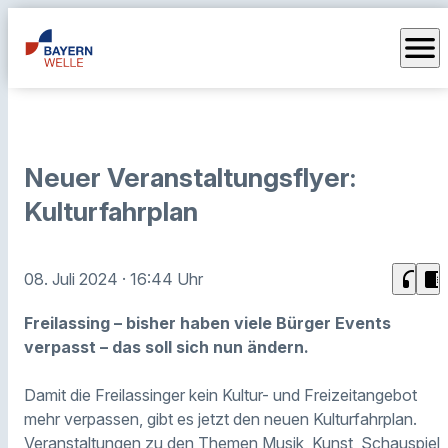
menu
Neuer Veranstaltungsflyer:
Kulturfahrplan
headphones
chrome_reader_mode
08. Juli 2024
· 16:44 Uhr
Freilassing – bisher haben viele Bürger Events
verpasst – das soll sich nun ändern.
Damit die Freilassinger kein Kultur- und Freizeitangebot
mehr verpassen, gibt es jetzt den neuen Kulturfahrplan.
Veranstaltungen zu den Themen Musik, Kunst, Schauspiel