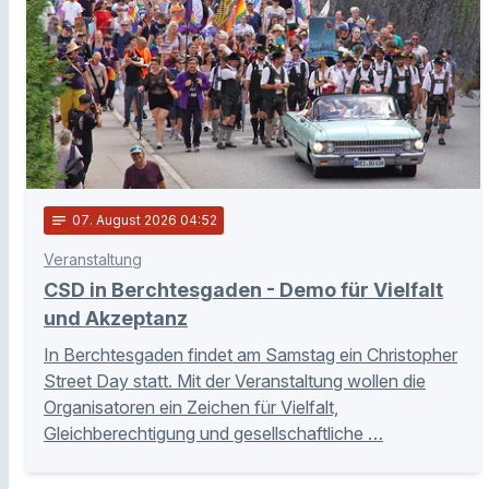
notes
07
. August 2026 04:52
Veranstaltung
CSD in Berchtesgaden - Demo für Vielfalt
und Akzeptanz
In Berchtesgaden findet am Samstag ein Christopher
Street Day statt. Mit der Veranstaltung wollen die
Organisatoren ein Zeichen für Vielfalt,
Gleichberechtigung und gesellschaftliche …