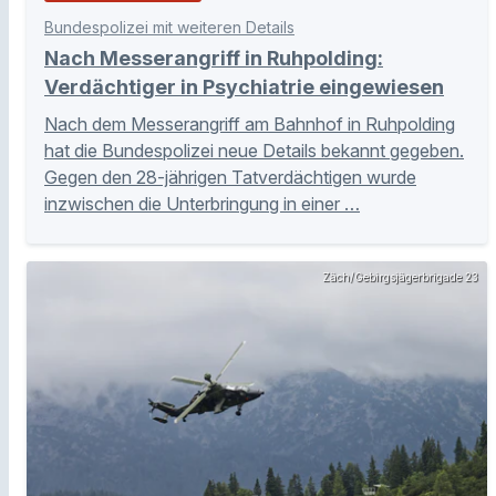
Bundespolizei mit weiteren Details
Nach Messerangriff in Ruhpolding:
Verdächtiger in Psychiatrie eingewiesen
Nach dem Messerangriff am Bahnhof in Ruhpolding
hat die Bundespolizei neue Details bekannt gegeben.
Gegen den 28-jährigen Tatverdächtigen wurde
inzwischen die Unterbringung in einer …
Zäch/Gebirgsjägerbrigade 23