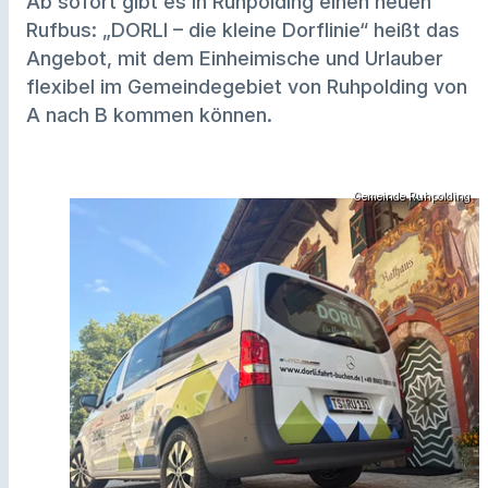
Ab sofort gibt es in Ruhpolding einen neuen
Rufbus: „DORLI – die kleine Dorflinie“ heißt das
Angebot, mit dem Einheimische und Urlauber
flexibel im Gemeindegebiet von Ruhpolding von
A nach B kommen können.
Gemeinde Ruhpolding