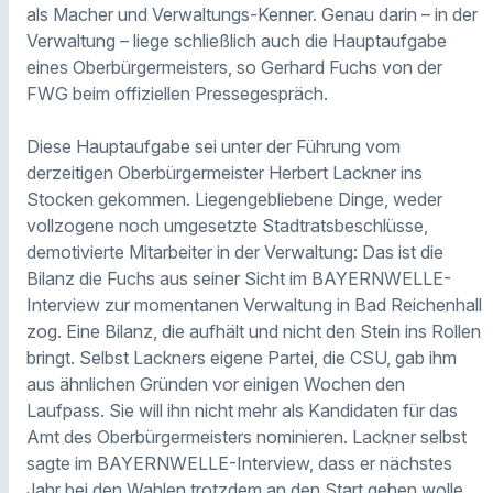
als Macher und Verwaltungs-Kenner. Genau darin – in der
Verwaltung – liege schließlich auch die Hauptaufgabe
eines Oberbürgermeisters, so Gerhard Fuchs von der
FWG beim offiziellen Pressegespräch.
Diese Hauptaufgabe sei unter der Führung vom
derzeitigen Oberbürgermeister Herbert Lackner ins
Stocken gekommen. Liegengebliebene Dinge, weder
vollzogene noch umgesetzte Stadtratsbeschlüsse,
demotivierte Mitarbeiter in der Verwaltung: Das ist die
Bilanz die Fuchs aus seiner Sicht im BAYERNWELLE-
Interview zur momentanen Verwaltung in Bad Reichenhall
zog. Eine Bilanz, die aufhält und nicht den Stein ins Rollen
bringt. Selbst Lackners eigene Partei, die CSU, gab ihm
aus ähnlichen Gründen vor einigen Wochen den
Laufpass. Sie will ihn nicht mehr als Kandidaten für das
Amt des Oberbürgermeisters nominieren. Lackner selbst
sagte im BAYERNWELLE-Interview, dass er nächstes
Jahr bei den Wahlen trotzdem an den Start gehen wolle.