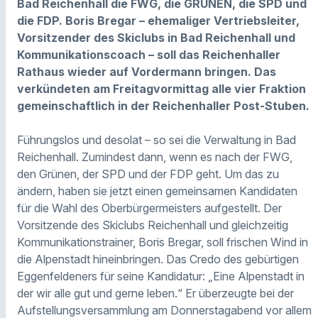
Bad Reichenhall die FWG, die GRÜNEN, die SPD und
die FDP. Boris Bregar – ehemaliger Vertriebsleiter,
Vorsitzender des Skiclubs in Bad Reichenhall und
Kommunikationscoach – soll das Reichenhaller
Rathaus wieder auf Vordermann bringen.
Das
verkündeten am Freitagvormittag alle vier Fraktion
gemeinschaftlich in der Reichenhaller Post-Stuben.
Führungslos und desolat – so sei die Verwaltung in Bad
Reichenhall. Zumindest dann, wenn es nach der FWG,
den Grünen, der SPD und der FDP geht. Um das zu
ändern, haben sie jetzt einen gemeinsamen Kandidaten
für die Wahl des Oberbürgermeisters aufgestellt. Der
Vorsitzende des Skiclubs Reichenhall und gleichzeitig
Kommunikationstrainer, Boris Bregar, soll frischen Wind in
die Alpenstadt hineinbringen. Das Credo des gebürtigen
Eggenfeldeners für seine Kandidatur: „Eine Alpenstadt in
der wir alle gut und gerne leben.“ Er überzeugte bei der
Aufstellungsversammlung am Donnerstagabend vor allem