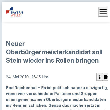
menu
Neuer
Oberbürgermeisterkandidat soll
Stein wieder ins Rollen bringen
headphones
chrome_reader_mode
24. Mai 2019
· 16:15 Uhr
Bad Reichenhall – Es ist politisch nahezu einzigartig,
wenn vier verschiedene Parteien und Gruppen
einen gemeinsamen Oberbürgermeisterkandidaten
ins Rennen schicken. Genau das machen jetzt in