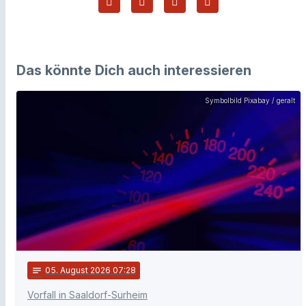
Das könnte Dich auch interessieren
Symbolbild Pixabay / geralt
notes
05
. August 2026 07:28
Vorfall in Saaldorf-Surheim