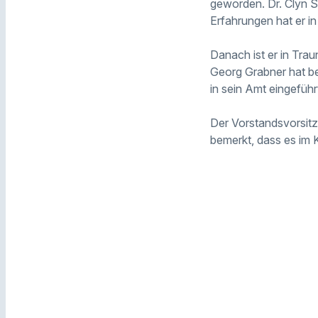
geworden. Dr. Clyn S
Erfahrungen hat er in
Danach ist er in Trau
Georg Grabner hat b
in sein Amt eingeführ
Der Vorstandsvorsit
bemerkt, dass es im 