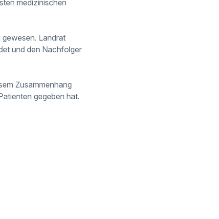
rsten medizinischen
ig gewesen. Landrat
det und den Nachfolger
diesem Zusammenhang
 Patienten gegeben hat.