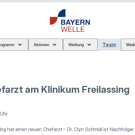
Team
rogramm
Aktionen
Werbung
Medi
farzt am Klinikum Freilassing
 Uhr
sing hat einen neuen Chefarzt – Dr. Clyn Schmidl ist Nachfolg