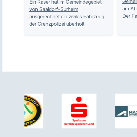
Gemei
Ein Raser hat im Gemeindegebiet
am Abe
von Saaldorf-Surheim
Der Fa
ausgerechnet ein ziviles Fahrzeug
der Grenzpolizei überholt.