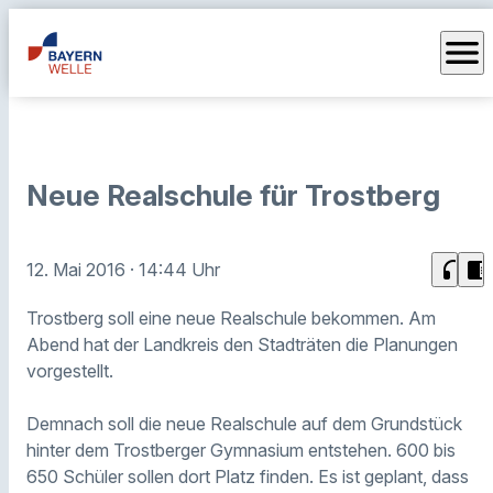
menu
Neue Realschule für Trostberg
headphones
chrome_reader_mode
12. Mai 2016
· 14:44 Uhr
Trostberg soll eine neue Realschule bekommen. Am
Abend hat der Landkreis den Stadträten die Planungen
vorgestellt.
Demnach soll die neue Realschule auf dem Grundstück
hinter dem
Trostberger Gymnasium
entstehen
.
600 bis
650 Schüler sollen dort Platz finden.
Es ist geplant, dass