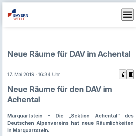
menu
Neue Räume für DAV im Achental
headphones
chrome_reader_mode
17. Mai 2019
· 16:34 Uhr
Neue Räume für den DAV im
Achental
Marquartstein – Die „Sektion Achental“ des
Deutschen Alpenvereins hat neue Räumlichkeiten
in Marquartstein.