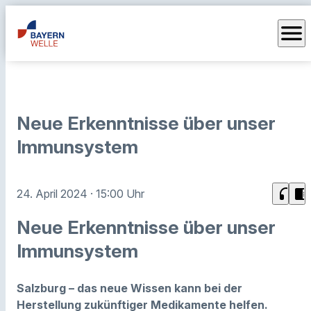
menu
Neue Erkenntnisse über unser
Immunsystem
headphones
chrome_reader_mode
24. April 2024
· 15:00 Uhr
Neue Erkenntnisse über unser
Immunsystem
Salzburg – das neue Wissen kann bei der
Herstellung zukünftiger Medikamente helfen.