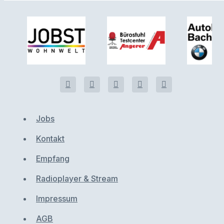
Jobs
Kontakt
Empfang
Radioplayer & Stream
Impressum
AGB