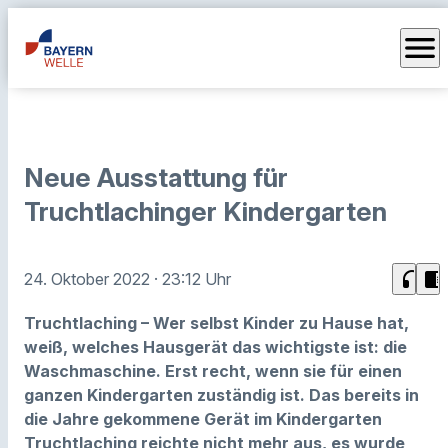
menu
Neue Ausstattung für
Truchtlachinger Kindergarten
headphones
chrome_reader_mode
24. Oktober 2022
· 23:12 Uhr
Truchtlaching – Wer selbst Kinder zu Hause hat,
weiß, welches Hausgerät das wichtigste ist: die
Waschmaschine. Erst recht, wenn sie für einen
ganzen Kindergarten zuständig ist. Das bereits in
die Jahre gekommene Gerät im Kindergarten
Truchtlaching reichte nicht mehr aus, es wurde