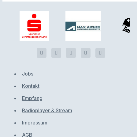
Jobs
Kontakt
Empfang
Radioplayer & Stream
Impressum
AGB