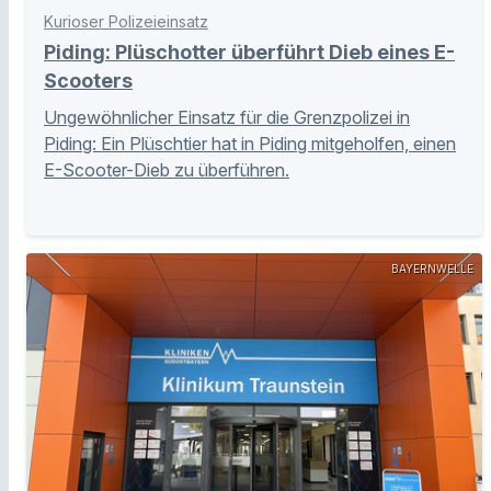
Kurioser Polizeieinsatz
Piding: Plüschotter überführt Dieb eines E-
Scooters
Ungewöhnlicher Einsatz für die Grenzpolizei in
Piding: Ein Plüschtier hat in Piding mitgeholfen, einen
E-Scooter-Dieb zu überführen.
BAYERNWELLE