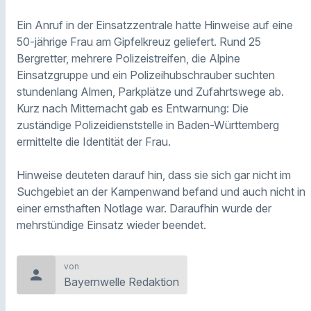
Ein Anruf in der Einsatzzentrale hatte Hinweise auf eine
50-jährige Frau am Gipfelkreuz geliefert. Rund 25
Bergretter, mehrere Polizeistreifen, die Alpine
Einsatzgruppe und ein Polizeihubschrauber suchten
stundenlang Almen, Parkplätze und Zufahrtswege ab.
Kurz nach Mitternacht gab es Entwarnung: Die
zuständige Polizeidienststelle in Baden-Württemberg
ermittelte die Identität der Frau.
Hinweise deuteten darauf hin, dass sie sich gar nicht im
Suchgebiet an der Kampenwand befand und auch nicht in
einer ernsthaften Notlage war. Daraufhin wurde der
mehrstündige Einsatz wieder beendet.
von
person
Bayernwelle Redaktion