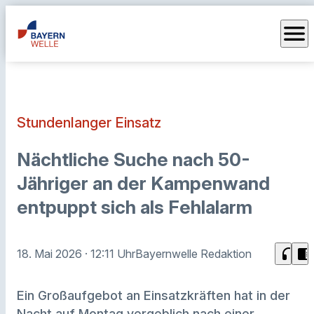
menu
Stundenlanger Einsatz
Nächtliche Suche nach 50-
Jähriger an der Kampenwand
entpuppt sich als Fehlalarm
headphones
chrome_reader_mode
18. Mai 2026
· 12:11 Uhr
Bayernwelle Redaktion
Ein Großaufgebot an Einsatzkräften hat in der
Nacht auf Montag vergeblich nach einer