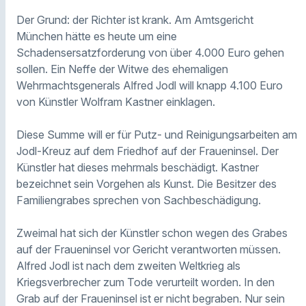
Der Grund: der Richter ist krank.
Am Amtsgericht
München
hätte
es heute um eine
Schadensersatzforderung von über 4.000 Euro
gehen
sollen
.
Ein Neffe der Witwe des ehemaligen
Wehrmachtsgeneral
s
Alfred Jodl
will knapp 4.100 Euro
von
Künstler Wolfram
Kastner einklagen.
Diese Summe will er
für
Putz- und Reinigungsarbeiten am
Jodl-Kreuz auf dem Friedhof auf der Fraueninsel. Der
Künstler hat dieses mehrmals beschädigt. Kastner
bezeichnet sein Vorgehen als Kunst. Die Besitzer des
Familiengrabes sprechen von Sachbeschädigung.
Zweimal hat
sich
der Künstler
schon wegen des Grabes
auf der Fraueninsel vor Gericht verantworten müssen.
Alfred Jodl ist nach dem zweiten Weltkrieg als
Kriegsverbrecher zum Tode verurteilt worden. In den
Grab auf der Fraueninsel ist er nicht begraben. Nur sein