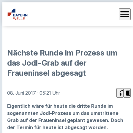
menu
Nächste Runde im Prozess um
das Jodl-Grab auf der
Fraueninsel abgesagt
headphones
chrome_reader_mode
08. Juni 2017
· 05:21 Uhr
Eigentlich wäre für heute die dritte Runde im
sogenannten Jodl-Prozess um das umstrittene
Grab auf der Fraueninsel geplant gewesen. Doch
der Termin für heute ist abgesagt worden.