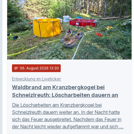
notes
06
. August 2026 13:30
Entwicklung im Liveticker
Waldbrand am Kranzbergkogel bei
Schneizlreuth: Löscharbeiten dauern an
Die Löscharbeiten am Kranzbergkogel bei
Schneizlreuth dauern weiter an. In der Nacht hatte
sich das Feuer ausgebreitet. Nachdem das Feuer in
der Nacht leicht wieder aufgeflammt war und sich …