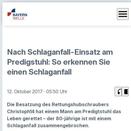
menu
Nach Schlaganfall-Einsatz am
Predigstuhl: So erkennen Sie
einen Schlaganfall
headphones
chrome_reader_mode
12. Oktober 2017
· 05:50 Uhr
Die Besatzung des Rettungshubschraubers
Christoph14 hat einem Mann am Predigtstuhl das
Leben gerettet – der 80-jährige ist mit einem
Schlaganfall zusammengebrochen.