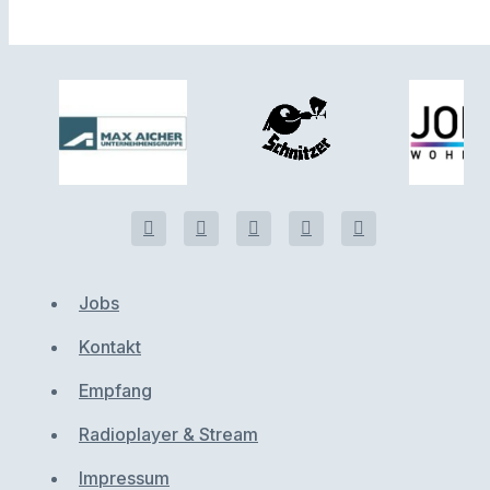
Jobs
Kontakt
Empfang
Radioplayer & Stream
Impressum