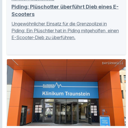
Piding: Plüschotter überführt Dieb eines E-
Scooters
Ungewöhnlicher Einsatz für die Grenzpolizei in
Piding: Ein Plüschtier hat in Piding mitgeholfen, einen
E-Scooter-Dieb zu überführen.
BAYERNWELLE