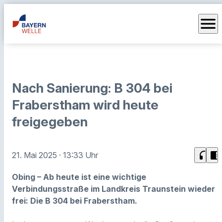
menu
Nach Sanierung: B 304 bei
Fraberstham wird heute
freigegeben
headphones
chrome_reader_mode
21. Mai 2025
· 13:33 Uhr
Obing – Ab heute ist eine wichtige
Verbindungsstraße im Landkreis Traunstein wieder
frei: Die B 304 bei Fraberstham.