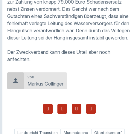
zur Zahlung von knapp 79.000 Euro Schadensersatz
nebst Zinsen verdonnert. Das Gericht war nach dem
Gutachten eines Sachverständigen überzeugt, dass eine
fehlerhaft verlegte Leitung des Wasserversorgers für den
Hangrutsch verantwortlich war. Denn durch das Verlegen
dieser Leitung sei der Hang insgesamt instabil geworden.
Der Zweckverband kann dieses Urteil aber noch
anfechten.
von
person
Markus Gollinger
Landgericht Traunstein
Murenabgang
Oberteisendorf