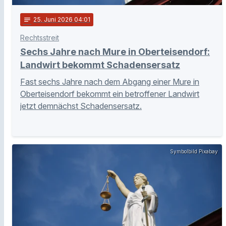
notes
25
. Juni 2026 04:01
Rechtsstreit
Sechs Jahre nach Mure in Oberteisendorf:
Landwirt bekommt Schadensersatz
Fast sechs Jahre nach dem Abgang einer Mure in
Oberteisendorf bekommt ein betroffener Landwirt
jetzt demnächst Schadensersatz.
Symbolbild Pixabay