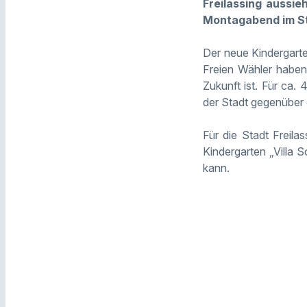
Freilassing aussie
Montagabend im St
Der neue Kindergarten
Freien Wähler haben 
Zukunft ist. Für ca.
der Stadt gegenüber
Für die Stadt Freila
Kindergarten „Villa 
kann.