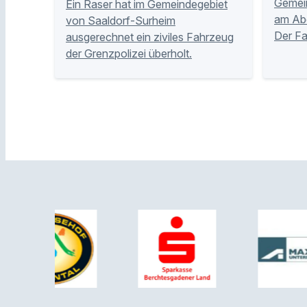
Gemei
Ein Raser hat im Gemeindegebiet
am Abe
von Saaldorf-Surheim
Der Fa
ausgerechnet ein ziviles Fahrzeug
der Grenzpolizei überholt.