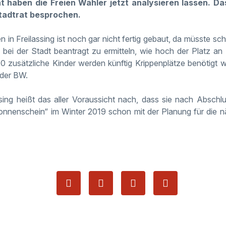
ht haben die Freien Wähler jetzt analysieren lassen. 
adtrat besprochen.
 in Freilassing ist noch gar nicht fertig gebaut, da müsste sc
bei der Stadt beantragt zu ermitteln, wie hoch der Platz an 
 40 zusätzliche Kinder werden künftig Krippenplätze benötigt 
 der BW.
ssing heißt das aller Voraussicht nach, dass sie nach Absch
Sonnenschein“ im Winter 2019 schon mit der Planung für die 