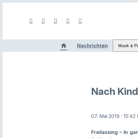
Nachrichten
Musik & P
Nach Kind
07. Mai 2019
· 15:42
Freilassing – In g