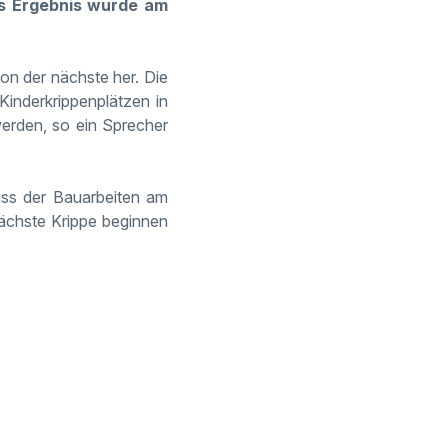
Das Ergebnis wurde am
hon der nächste her. Die
Kinderkrippenplätzen in
werden, so ein Sprecher
luss der Bauarbeiten am
nächste Krippe beginnen