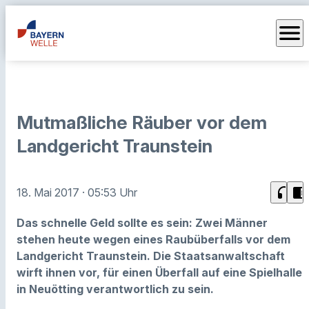
menu
Mutmaßliche Räuber vor dem
Landgericht Traunstein
headphones
chrome_reader_mode
18. Mai 2017
· 05:53 Uhr
Das schnelle Geld sollte es sein: Zwei Männer
stehen heute wegen eines Raubüberfalls vor dem
Landgericht Traunstein. Die Staatsanwaltschaft
wirft ihnen vor, für einen Überfall auf eine Spielhalle
in Neuötting verantwortlich zu sein.