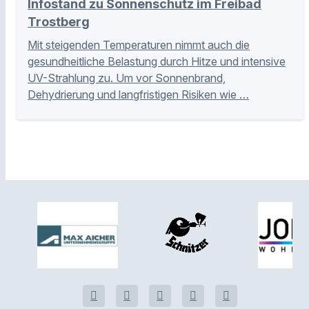
Infostand zu Sonnenschutz im Freibad
Trostberg
Mit steigenden Temperaturen nimmt auch die
gesundheitliche Belastung durch Hitze und intensive
UV-Strahlung zu. Um vor Sonnenbrand,
Dehydrierung und langfristigen Risiken wie …