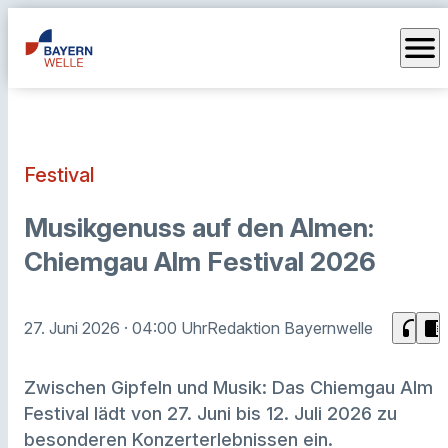
menu
Festival
Musikgenuss auf den Almen:
Chiemgau Alm Festival 2026
headphones
chrome_reader_mode
27. Juni 2026
· 04:00 Uhr
Redaktion Bayernwelle
Zwischen Gipfeln und Musik: Das Chiemgau Alm
Festival lädt von 27. Juni bis 12. Juli 2026 zu
besonderen Konzerterlebnissen ein.