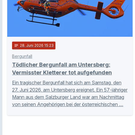
notes
28
. Juni 2026 15:23
Bergunfall
Tödlicher Bergunfall am Untersberg:
Vermisster Kletterer tot aufgefunden
Ein tragischer Bergunfall hat sich am Samstag, den
27. Juni 2026, am Untersberg ereignet. Ein 57-jähriger
Mann aus dem Salzburger Land war am Nachmittag
von seinen Angehörigen bei der österreichischen …