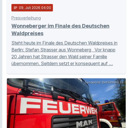
notes
09
. Juli 2026 04:00
Preisverleihung
Wonneberger im Finale des Deutschen
Waldpreises
Steht heute im Finale des Deutschen Waldpreises in
Berlin: Stefan Strasser aus Wonneberg Vor knapp
20 Jahren hat Strasser den Wald seiner Familie
übernommen. Seitdem setzt er konsequent auf …
Symbolbild/ BAYERNWELLE