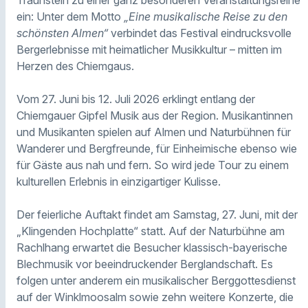
Traunstein
zu einer ganz besonderen Veranstaltungsreihe
ein: Unter dem Motto
„Eine musikalische Reise zu den
schönsten Almen“
verbindet das Festival eindrucksvolle
Bergerlebnisse mit heimatlicher Musikkultur – mitten im
Herzen des Chiemgaus.
Vom 27. Juni bis 12. Juli 2026 erklingt entlang der
Chiemgauer Gipfel Musik aus der Region. Musikantinnen
und Musikanten spielen auf Almen und Naturbühnen für
Wanderer und Bergfreunde, für Einheimische ebenso wie
für Gäste aus nah und fern. So wird jede Tour zu einem
kulturellen Erlebnis in einzigartiger Kulisse.
Der feierliche Auftakt findet am Samstag, 27. Juni, mit der
„Klingenden Hochplatte“ statt. Auf der Naturbühne am
Rachlhang erwartet die Besucher klassisch-bayerische
Blechmusik vor beeindruckender Berglandschaft. Es
folgen unter anderem ein musikalischer Berggottesdienst
auf der Winklmoosalm sowie zehn weitere Konzerte, die