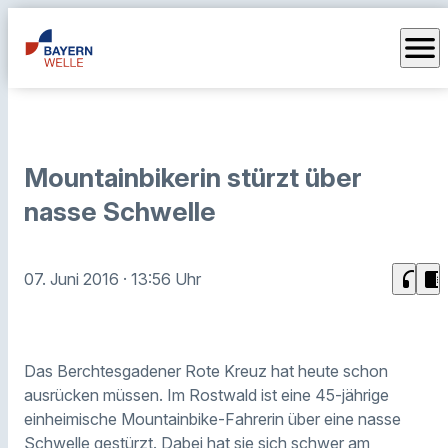
menu
Mountainbikerin stürzt über
nasse Schwelle
headphones
chrome_reader_mode
07. Juni 2016
· 13:56 Uhr
Das Berchtesgadener Rote Kreuz hat heute schon
ausrücken müssen. Im Rostwald ist eine 45-jährige
einheimische Mountainbike-Fahrerin über eine nasse
Schwelle gestürzt. Dabei hat sie sich schwer am