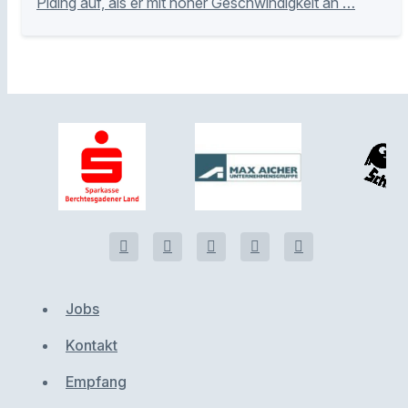
Piding auf, als er mit hoher Geschwindigkeit an …
Jobs
Kontakt
Empfang