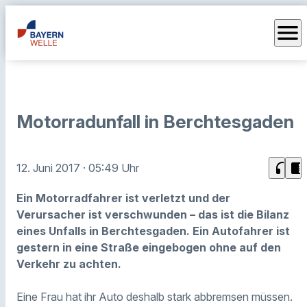
menu
Motorradunfall in Berchtesgaden
headphones
chrome_reader_mode
12. Juni 2017
· 05:49 Uhr
Ein Motorradfahrer ist verletzt und der
Verursacher ist verschwunden – das ist die Bilanz
eines Unfalls in Berchtesgaden. Ein Autofahrer ist
gestern in eine Straße eingebogen ohne auf den
Verkehr zu achten.
Eine Frau hat ihr Auto deshalb stark abbremsen müssen.