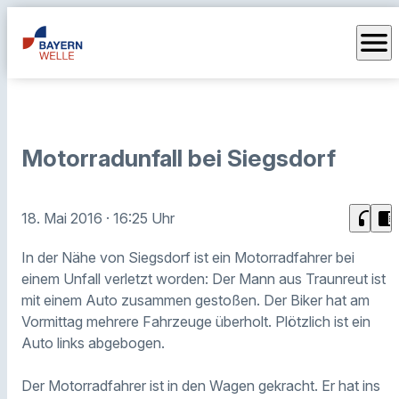
menu
Motorradunfall bei Siegsdorf
headphones
chrome_reader_mode
18. Mai 2016
· 16:25 Uhr
In der Nähe von Siegsdorf ist ein Motorradfahrer bei
einem Unfall verletzt worden: Der Mann aus Traunreut ist
mit einem Auto zusammen gestoßen. Der Biker hat am
Vormittag mehrere Fahrzeuge überholt. Plötzlich ist ein
Auto links abgebogen.
Der Motorradfahrer ist in den Wagen gekracht. Er hat ins