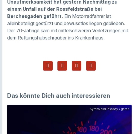
Unaufmerksamkeit hat gestern Nachmittag zu
einem Unfall auf der Rossfeldstraße bei
Berchesgaden geführt.
Ein Motorradfahrer ist
alleinbeteiligt gestürzt und bewusstlos liegen geblieben.
Der 70-Jährige kam mit mittelschweren Verletzungen mit
dem R
ettungshubschrauber
ins Krankenhaus.
Das könnte Dich auch interessieren
Symbolbild Pixabay / geralt