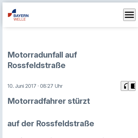
menu
Motorradunfall auf
Rossfeldstraße
headphones
chrome_reader_mode
10. Juni 2017
· 08:27 Uhr
Motorradfahrer stürzt
auf der Rossfeldstraße