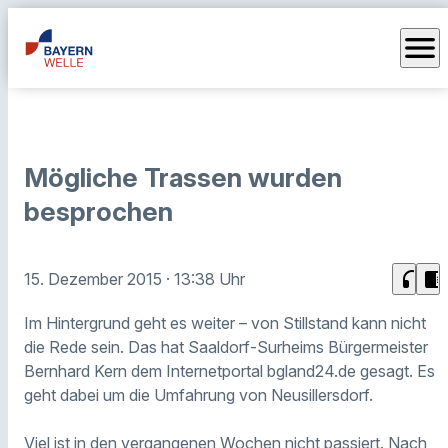
menu
Mögliche Trassen wurden
besprochen
headphones
chrome_reader_mode
15. Dezember 2015
· 13:38 Uhr
Im Hintergrund geht es weiter – von Stillstand kann nicht
die Rede sein. Das hat Saaldorf-Surheims Bürgermeister
Bernhard Kern dem Internetportal bgland24.de gesagt. Es
geht dabei um die Umfahrung von Neusillersdorf.
Viel ist in den vergangenen Wochen nicht passiert. Nach