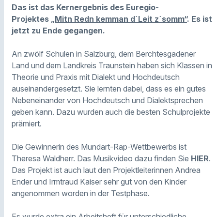
Das ist das Kernergebnis des Euregio-
Projektes
„Mitn Redn kemman d´Leit z`somm
“
. Es ist
jetzt zu Ende gegangen.
An zwölf Schulen in Salzburg, dem Berchtesgadener
Land und dem Landkreis Traunstein haben sich Klassen in
Theorie und Praxis mit Dialekt und Hochdeutsch
auseinandergesetzt. Sie lernten dabei, dass es ein gutes
Nebeneinander von Hochdeutsch und Dialektsprechen
geben kann. Dazu wurden auch die besten Schulprojekte
prämiert.
Die Gewinnerin des Mundart-Rap-Wettbewerbs ist
Theresa Waldherr. Das Musikvideo dazu finden Sie
HIER
.
Das Projekt ist auch laut den Projektleiterinnen Andrea
Ender und Irmtraud Kaiser sehr gut von den Kinder
angenommen worden in der Testphase.
Es wurde extra ein Arbeitsheft für unterschiedliche