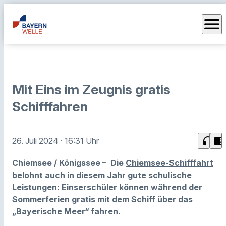
menu
Mit Eins im Zeugnis gratis
Schifffahren
headphones
chrome_reader_mode
26. Juli 2024
· 16:31 Uhr
Chiemsee / Königssee – Die
Chiemsee-Schifffahrt
belohnt auch in diesem Jahr gute schulische
Leistungen: Einserschüler können während der
Sommerferien gratis mit dem Schiff über das
„Bayerische Meer“ fahren.