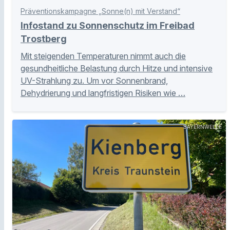
Präventionskampagne „Sonne(n) mit Verstand“
Infostand zu Sonnenschutz im Freibad
Trostberg
Mit steigenden Temperaturen nimmt auch die
gesundheitliche Belastung durch Hitze und intensive
UV-Strahlung zu. Um vor Sonnenbrand,
Dehydrierung und langfristigen Risiken wie …
BAYERNWELLE