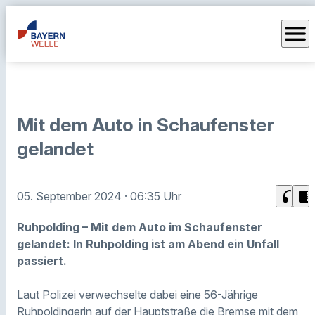
menu
Mit dem Auto in Schaufenster
gelandet
headphones
chrome_reader_mode
05. September 2024
· 06:35 Uhr
Ruhpolding – Mit dem Auto im Schaufenster
gelandet: In Ruhpolding ist am Abend ein Unfall
passiert.
Laut Polizei verwechselte dabei eine 56-Jährige
Ruhpoldingerin auf der Hauptstraße die Bremse mit dem