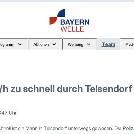
Team
rogramm
Aktionen
Werbung
Medi
/h zu schnell durch Teisendorf
9:47 Uhr
nell ist ein Mann in Teisendorf unterwegs gewesen. Die Polize