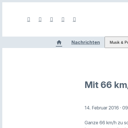
Nachrichten
Musik & P
Mit 66 km
14. Februar 2016
· 0
Ganze 66 km/h zu sch