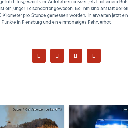
eführt. Insgesamt vier Autofahrer müssen jetzt mit einem Bu
st ein junger Teisendorfer gewesen. Bei ihm sind anstatt der e
6 Kilometer pro Stunde gemessen worden. In erwarten jetzt e
 Punkte in Flensburg und ein einmonatiges Fahrverbot.
Gasser / Kreisfeuerwehrverband TS
Symb