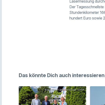
Lasermessung durchg
Der Tagesschnellste i
Stundenkilometer 16
hundert Euro sowie 2
Das könnte Dich auch interessieren
Augustinum gemeinnützige GmbH