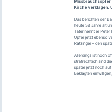
Missbrauchsopfer 
Kirche verklagen. 
Das berichten der Ba
heute 38 Jahre alt un
Täter nennt er Peter 
Opfer jetzt ebenso v
Ratzinger – den spät
Allerdings ist noch o
strafrechtlich sind d
später jetzt noch au
Beklagten einwilligen,