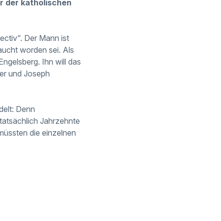
r der katholischen
ctiv“. Der Mann ist
aucht worden sei. Als
ngelsberg. Ihn will das
ter und Joseph
ndelt: Denn
r tatsächlich Jahrzehnte
müssten die einzelnen