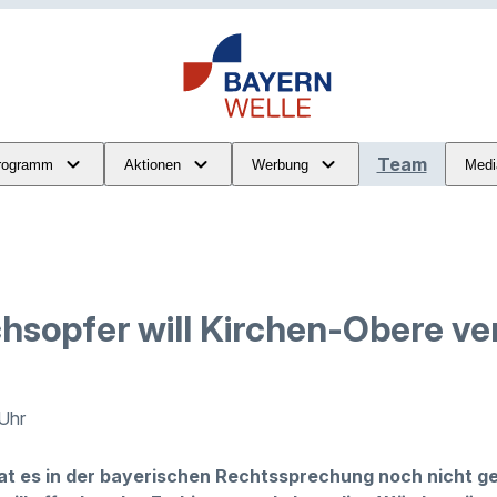
Team
rogramm
Aktionen
Werbung
Medi
hsopfer will Kirchen-Obere ve
 Uhr
at es in der bayerischen Rechtssprechung noch nicht g