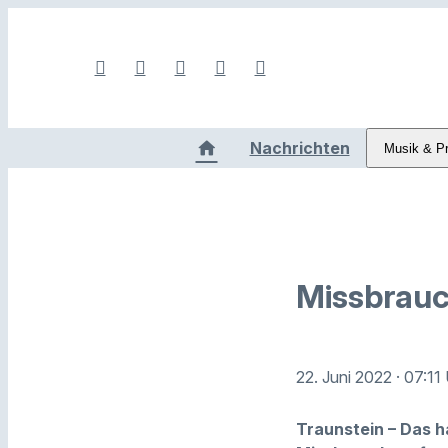
Nachrichten
Musik & P
Missbrauc
22. Juni 2022
· 07:11
Traunstein – Das h