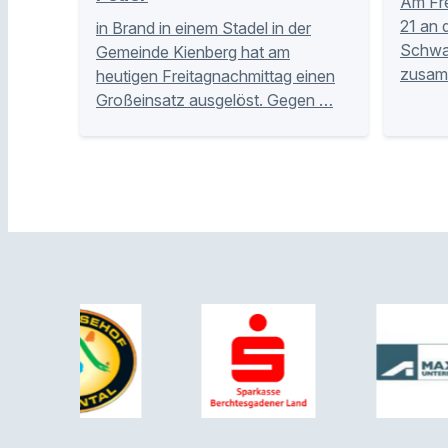
Am Fre
21 an 
in Brand in einem Stadel in der
Schwar
Gemeinde Kienberg hat am
zusam
heutigen Freitagnachmittag einen
Großeinsatz ausgelöst. Gegen …