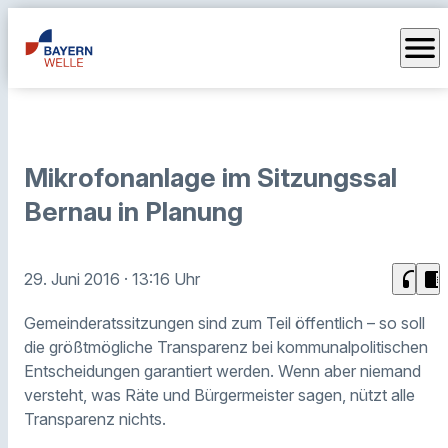
menu
Mikrofonanlage im Sitzungssal
Bernau in Planung
headphones
chrome_reader_mode
29. Juni 2016
· 13:16 Uhr
Gemeinderatssitzungen sind zum Teil öffentlich – so soll
die größtmögliche Transparenz bei kommunalpolitischen
Entscheidungen garantiert werden. Wenn aber niemand
versteht, was Räte und Bürgermeister sagen, nützt alle
Transparenz nichts.