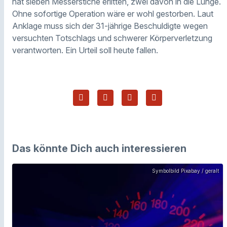
hat sieben Messerstiche erlitten, zwei davon in die Lunge.
Ohne sofortige Operation wäre er wohl gestorben. Laut
Anklage muss sich der 31-jährige Beschuldigte wegen
versuchten Totschlags und schwerer Körperverletzung
verantworten. Ein Urteil soll heute fallen.
Das könnte Dich auch interessieren
Symbolbild Pixabay / geralt