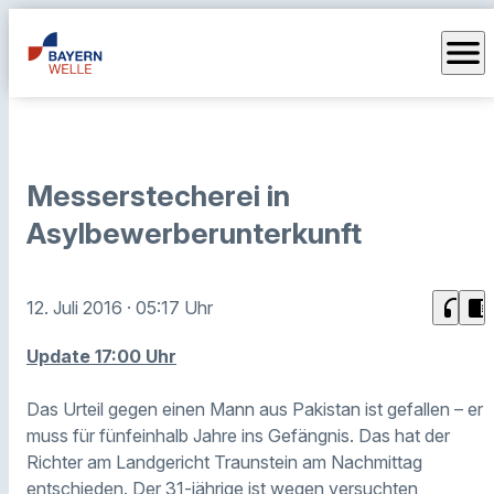
menu
Messerstecherei in
Asylbewerberunterkunft
headphones
chrome_reader_mode
12. Juli 2016
· 05:17 Uhr
Update 17:00 Uhr
Das Urteil gegen einen Mann aus Pakistan ist gefallen – er
muss für fünfeinhalb Jahre ins Gefängnis. Das hat der
Richter am Landgericht Traunstein am Nachmittag
entschieden. Der 31-jährige ist wegen versuchten