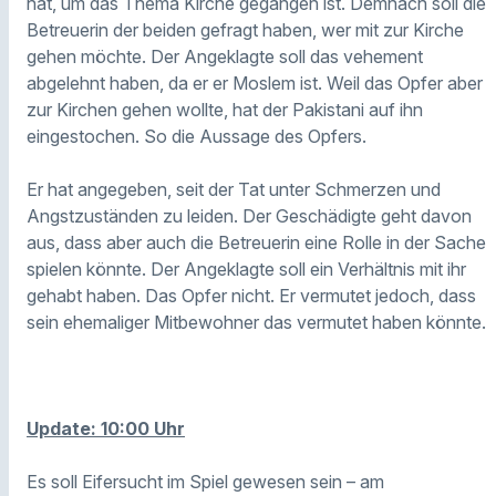
hat, um das Thema Kirche gegangen ist. Demnach soll die
Betreuerin der beiden gefragt haben, wer mit zur Kirche
gehen möchte. Der Angeklagte soll das vehement
abgelehnt haben, da er er Moslem ist. Weil das Opfer aber
zur Kirchen gehen wollte, hat der Pakistani auf ihn
eingestochen. So die Aussage des Opfers.
Er hat angegeben, seit der Tat unter Schmerzen und
Angstzuständen zu leiden.
Der Geschädigte geht davon
aus, dass aber auch die Betreuerin eine Rolle in der Sache
spielen könnte. Der Angeklagte soll ein Verhältnis mit ihr
gehabt haben. Das Opfer nicht. Er vermutet jedoch, dass
sein ehemaliger Mitbewohner das vermutet haben könnte.
Update: 10:00 Uhr
Es soll Eifersucht im Spiel gewesen sein – am