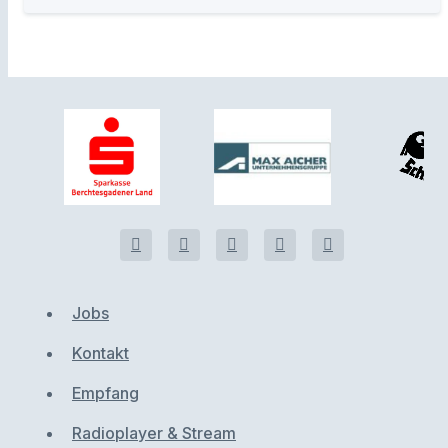
Jobs
Kontakt
Empfang
Radioplayer & Stream