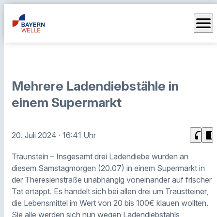
menu
Mehrere Ladendiebstähle in
einem Supermarkt
headphones
chrome_reader_mode
20. Juli 2024
· 16:41 Uhr
Traunstein – Insgesamt drei Ladendiebe wurden an
diesem Samstagmorgen (20.07) in einem Supermarkt in
der Theresienstraße unabhängig voneinander auf frischer
Tat ertappt. Es handelt sich bei allen drei um Traustteiner,
die Lebensmittel im Wert von 20 bis 100€ klauen wollten.
Sie alle werden sich nun wegen Ladendiebstahls