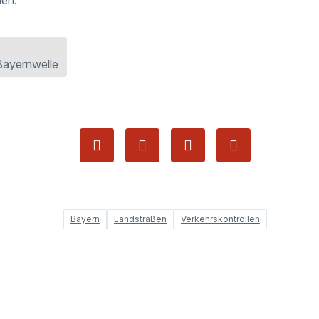
Bayernwelle
Bayern
Landstraßen
Verkehrskontrollen