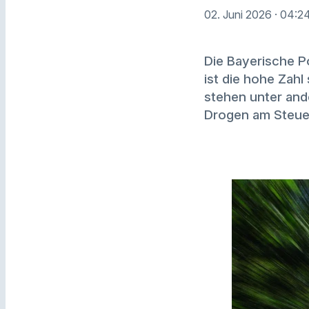
02. Juni 2026
· 04:2
Die Bayerische Po
ist die hohe Zah
stehen unter an
Drogen am Steue