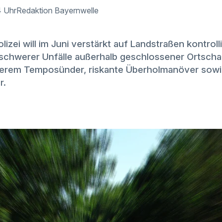
4 Uhr
Redaktion Bayernwelle
lizei will im Juni verstärkt auf Landstraßen kontroll
l schwerer Unfälle außerhalb geschlossener Ortscha
derem Temposünder, riskante Überholmanöver sowi
r.