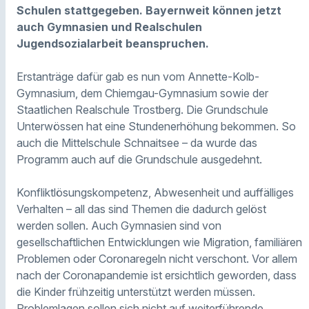
Schulen stattgegeben. Bayernweit können jetzt
auch Gymnasien und Realschulen
Jugendsozialarbeit beanspruchen.
Erstanträge dafür gab es nun vom Annette-Kolb-
Gymnasium, dem Chiemgau-Gymnasium sowie der
Staatlichen Realschule Trostberg. Die Grundschule
Unterwössen hat eine Stundenerhöhung bekommen. So
auch die Mittelschule Schnaitsee – da wurde das
Programm auch auf die Grundschule ausgedehnt.
Konfliktlösungskompetenz, Abwesenheit und auffälliges
Verhalten – all das sind Themen die dadurch gelöst
werden sollen. Auch Gymnasien sind von
gesellschaftlichen Entwicklungen wie Migration, familiären
Problemen oder Coronaregeln nicht verschont. Vor allem
nach der Coronapandemie ist ersichtlich geworden, dass
die Kinder frühzeitig unterstützt werden müssen.
Problemlagen sollen sich nicht auf weiterführende