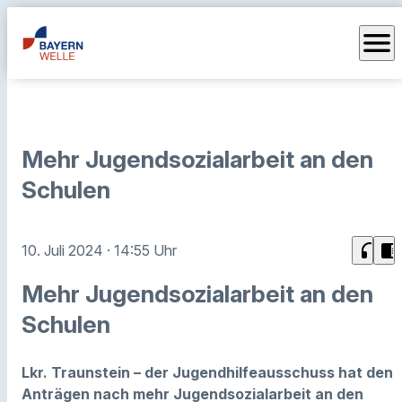
menu
Mehr Jugendsozialarbeit an den
Schulen
headphones
chrome_reader_mode
10. Juli 2024
· 14:55 Uhr
Mehr Jugendsozialarbeit an den
Schulen
Lkr. Traunstein – der Jugendhilfeausschuss hat den
Anträgen nach mehr Jugendsozialarbeit an den