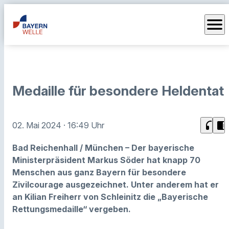
menu
Medaille für besondere Heldentat
headphones
chrome_reader_mode
02. Mai 2024
· 16:49 Uhr
Bad Reichenhall / München – Der bayerische
Ministerpräsident Markus Söder hat knapp 70
Menschen aus ganz Bayern für besondere
Zivilcourage ausgezeichnet. Unter anderem hat er
an Kilian Freiherr von Schleinitz die „Bayerische
Rettungsmedaille“ vergeben.