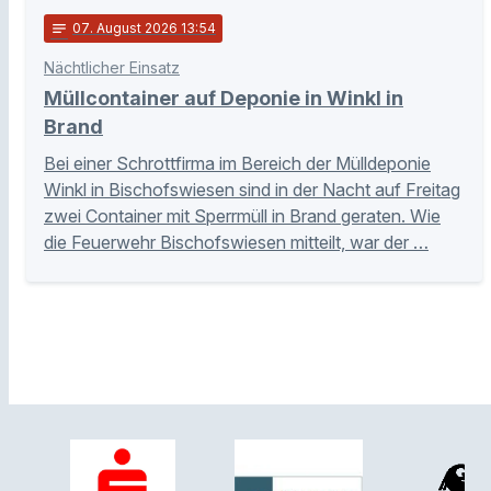
notes
07
. August 2026 13:54
Nächtlicher Einsatz
Müllcontainer auf Deponie in Winkl in
Brand
Bei einer Schrottfirma im Bereich der Mülldeponie
Winkl in Bischofswiesen sind in der Nacht auf Freitag
zwei Container mit Sperrmüll in Brand geraten. Wie
die Feuerwehr Bischofswiesen mitteilt, war der …