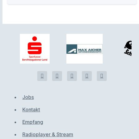
Jobs
Kontakt
Empfang
Radioplayer & Stream