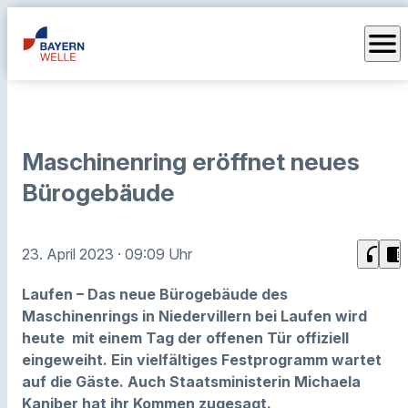
menu
Maschinenring eröffnet neues
Bürogebäude
headphones
chrome_reader_mode
23. April 2023
· 09:09 Uhr
Laufen – Das neue Bürogebäude des
Maschinenrings in Niedervillern bei Laufen wird
heute mit einem Tag der offenen Tür offiziell
eingeweiht. Ein vielfältiges Festprogramm wartet
auf die Gäste. Auch Staatsministerin Michaela
Kaniber hat ihr Kommen zugesagt.