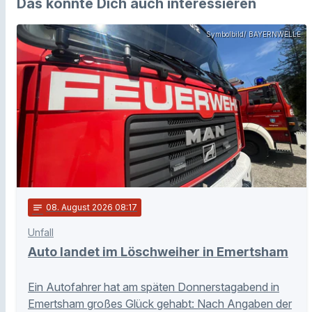
Das könnte Dich auch interessieren
Symbolbild/ BAYERNWELLE
notes
08
. August 2026 08:17
Unfall
Auto landet im Löschweiher in Emertsham
Ein Autofahrer hat am späten Donnerstagabend in
Emertsham großes Glück gehabt: Nach Angaben der