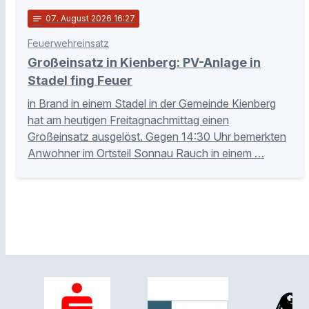
notes
07
. August 2026 16:27
Feuerwehreinsatz
Großeinsatz in Kienberg: PV-Anlage in
Stadel fing Feuer
in Brand in einem Stadel in der Gemeinde Kienberg
hat am heutigen Freitagnachmittag einen
Großeinsatz ausgelöst. Gegen 14:30 Uhr bemerkten
Anwohner im Ortsteil Sonnau Rauch in einem …