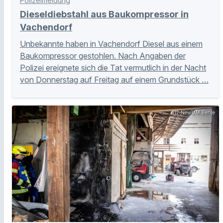
Polizeimeldung
Dieseldiebstahl aus Baukompressor in
Vachendorf
Unbekannte haben in Vachendorf Diesel aus einem
Baukompressor gestohlen. Nach Angaben der
Polizei ereignete sich die Tat vermutlich in der Nacht
von Donnerstag auf Freitag auf einem Grundstück …
112 News/M.Benje