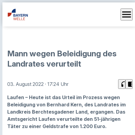
menu
Mann wegen Beleidigung des
Landrates verurteilt
headphones
chrome_reader_mode
03. August 2022
· 17:24 Uhr
Laufen – Heute ist das Urteil im Prozess wegen
Beleidigung von Bernhard Kern, des Landrates im
Landkreis Berchtesgadener Land, ergangen. Das
Amtsgericht Laufen verurteilte den 51-jährigen
Täter zu einer Geldstrafe von 1.200 Euro.