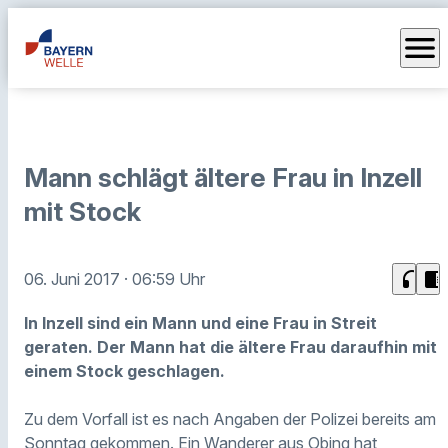
menu
Mann schlägt ältere Frau in Inzell
mit Stock
headphones
chrome_reader_mode
06. Juni 2017
· 06:59 Uhr
In Inzell sind ein Mann und eine Frau in Streit
geraten. Der Mann hat die ältere Frau daraufhin mit
einem Stock geschlagen.
Zu dem Vorfall ist es nach Angaben der Polizei bereits am
Sonntag gekommen. Ein Wanderer aus Obing hat