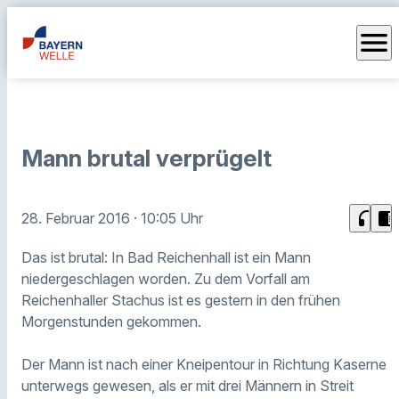
menu
Mann brutal verprügelt
headphones
chrome_reader_mode
28. Februar 2016
· 10:05 Uhr
Das ist brutal: In Bad Reichenhall ist ein Mann
niedergeschlagen worden. Zu dem Vorfall am
Reichenhaller Stachus ist es gestern in den frühen
Morgenstunden gekommen.
Der Mann ist nach einer Kneipentour in Richtung Kaserne
unterwegs gewesen, als er mit drei Männern in Streit