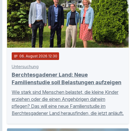
notes
06
. August 2026 12:30
Untersuchung
Berchtesgadener Land: Neue
Familienstudie soll Belastungen aufzeigen
Wie stark sind Menschen belastet, die kleine Kinder
erziehen oder die einen Angehörigen daheim
pflegen? Das will eine neue Familienstudie im
Berchtesgadener Land herausfinden, die jetzt anläuft.