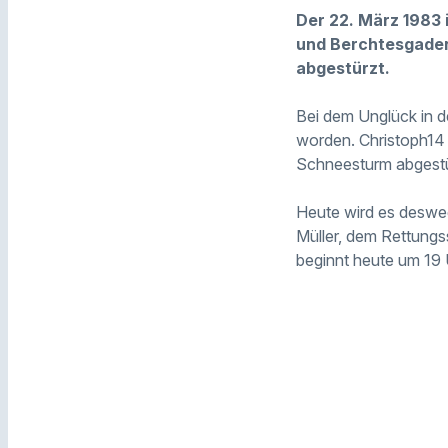
Der 22. März 1983 
und Berchtesgaden
abgestürzt.
Bei dem Unglück in d
worden. Christoph14
Schneesturm abgestü
Heute wird es deswe
Müller, dem Rettungss
beginnt heute um 19 