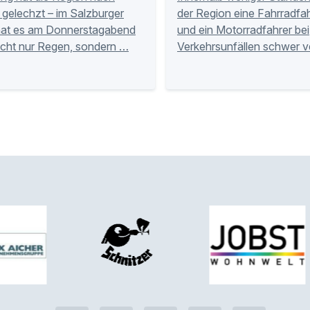
gelechzt – im Salzburger
der Region eine Fahrradfah
hat es am Donnerstagabend
und ein Motorradfahrer bei
icht nur Regen, sondern …
Verkehrsunfällen schwer v