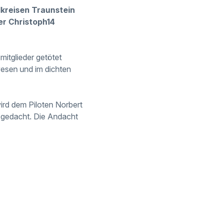
dkreisen Traunstein
r Christoph14
mitglieder getötet
esen und im dichten
rd dem Piloten Norbert
s gedacht. Die Andacht