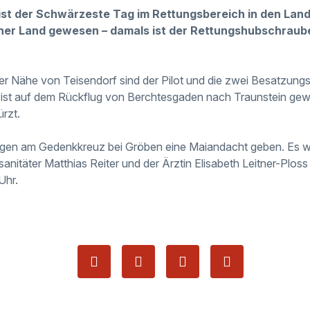
ist der Schwärzeste Tag im Rettungsbereich in den Lan
er Land gewesen – damals ist der Rettungshubschraube
er Nähe von Teisendorf sind der Pilot und die zwei Besatzungs
 ist auf dem Rückflug von Berchtesgaden nach Traunstein gew
rzt.
gen am Gedenkkreuz bei Gröben eine Maiandacht geben. Es wi
anitäter Matthias Reiter und der Ärztin Elisabeth Leitner-Plos
Uhr.