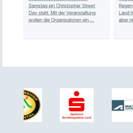
Samstag ein Christopher Street
Regen 
Day statt. Mit der Veranstaltung
Land 
wollen die Organisatoren ein …
aber n