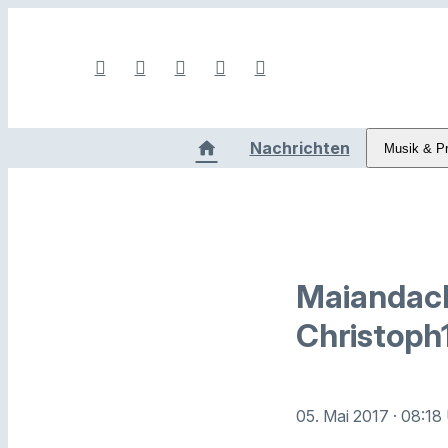
Nachrichten
Musik & P
Maiandach
Christoph
05. Mai 2017
· 08:18