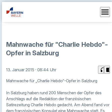
menu
Mahnwache für "Charlie Hebdo"-
Opfer in Salzburg
headphones
chrome_reader_mode
13. Januar 2015
· 08:44 Uhr
Mahnwache für „Charlie Hebdo“-Opfer in Salzburg
In Salzburg haben rund 200 Menschen der Opfer des
Anschlags auf die Redaktion der französischen
Satirezeitung Charlie Hebdo gedacht. Am Abend fand vor
dem französischen Konsulat eine Mahnwache statt. Es