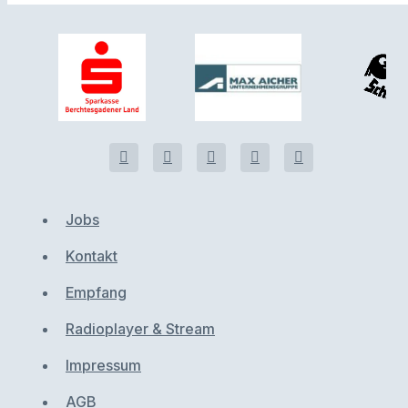
Jobs
Kontakt
Empfang
Radioplayer & Stream
Impressum
AGB