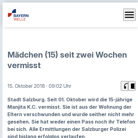
menu
Mädchen (15) seit zwei Wochen
vermisst
headphones
chrome_reader_mode
15. Oktober 2018
· 09:02 Uhr
Stadt Salzburg. Seit 01. Oktober wird die 15-jährige
Manjita K.C. vermisst. Sie ist aus der Wohnung der
Eltern verschwunden und wurde seither nicht mehr
gesehen. Sie hat weder einen Pass noch ihr Telefon
bei sich. Alle Ermittlungen der Salzburger Polizei
sind bislang erfolglos verlaufen.