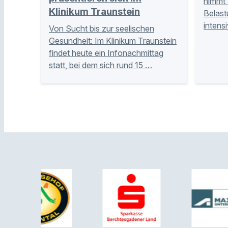
nimmt 
Klinikum Traunstein
Belast
intens
Von Sucht bis zur seelischen
Gesundheit: Im Klinikum Traunstein
findet heute ein Infonachmittag
statt, bei dem sich rund 15 …