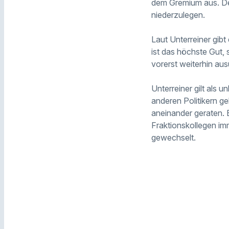
dem Gremium aus.
De
nieder
zulegen
.
Laut Unterreiner gibt
ist das höchste Gut, 
vorerst weiterhin au
Unterreiner gilt als 
anderen Politikern ge
aneinander geraten. E
Fraktionskollegen im
gewechselt.