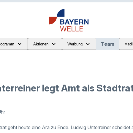
Team
rogramm
Aktionen
Werbung
Medi
erreiner legt Amt als Stadtrat
Uhr
dtrat geht heute eine Ära zu Ende. Ludwig Unterreiner scheide