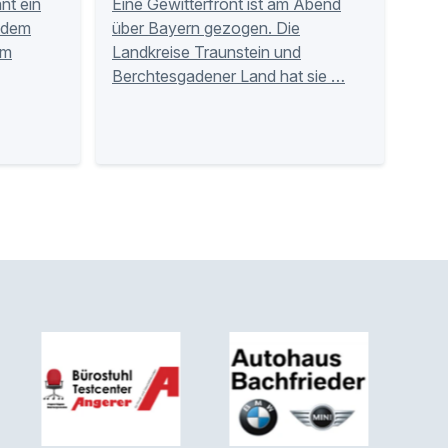
nt ein
Eine Gewitterfront ist am Abend
 dem
über Bayern gezogen. Die
am
Landkreise Traunstein und
Berchtesgadener Land hat sie …