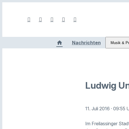
Nachrichten
Musik & P
Ludwig Unt
11. Juli 2016
· 09:55 
Im Freilassinger Sta