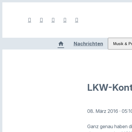
Nachrichten
Musik & P
LKW-Kontr
08. März 2016
· 05:1
Ganz genau haben di