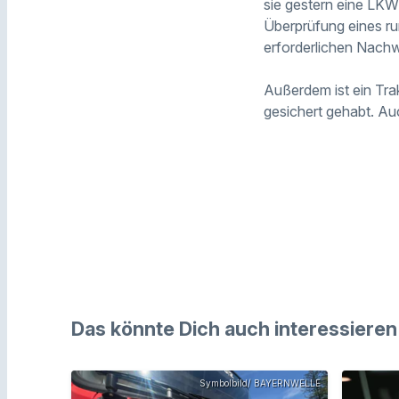
sie gestern eine LK
Überprüfung eines ru
erforderlichen Nachw
Außerdem ist ein Tr
gesichert gehabt. Au
Das könnte Dich auch interessieren
Symbolbild/ BAYERNWELLE