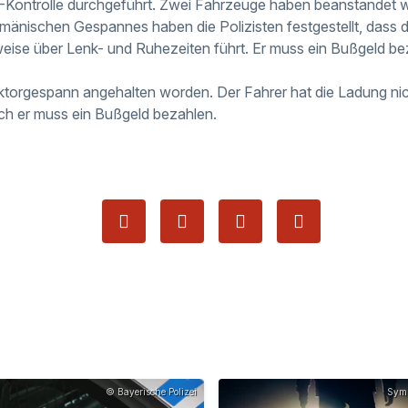
W-Kontrolle durchgeführt. Zwei Fahrzeuge haben beanstandet 
mänischen Gespannes haben die Polizisten festgestellt, dass de
eise über Lenk- und Ruhezeiten führt. Er muss ein Bußgeld be
aktorgespann angehalten worden. Der Fahrer hat die Ladung n
ch er muss ein Bußgeld bezahlen.
© Bayerische Polizei
Symb