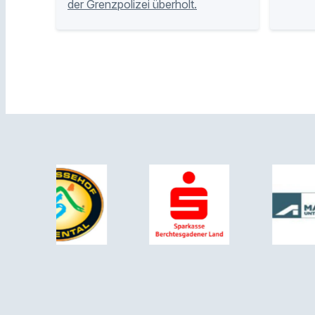
der Grenzpolizei überholt.