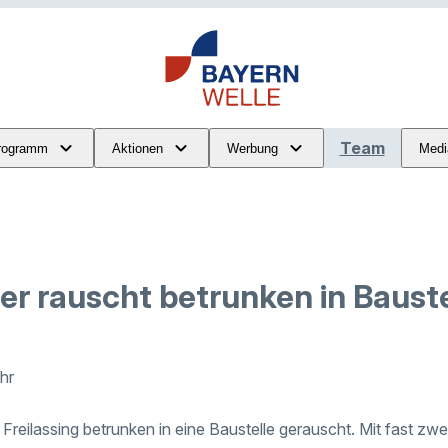
Team
rogramm
Aktionen
Werbung
Medi
r rauscht betrunken in Bauste
Uhr
 Freilassing betrunken in eine Baustelle gerauscht.
Mit fast zwei