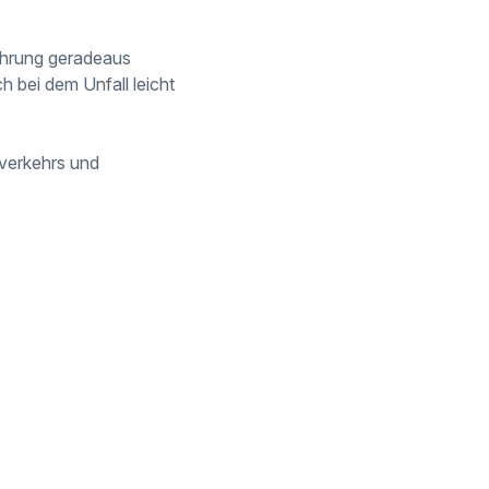
führung geradeaus
ch bei dem Unfall leicht
verkehrs und