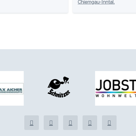
Chiemgau-Inntal.