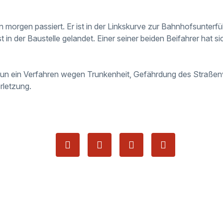
n morgen passiert. Er ist in der Linkskurve zur Bahnhofsunter
 in der Baustelle gelandet. Einer seiner beiden Beifahrer hat si
un ein Verfahren wegen Trunkenheit, Gefährdung des Straßen
rletzung.