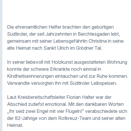
Die ehrenamtlichen Helfer brachten den gebürtigen
Südtiroler, der seit Jahrzehnten in Berchtesgaden lebt,
gemeinsam mit seiner Lebensgefährtin Christina in seine
alte Heimat nach Sankt Ulrich im Grödner Tal.
In seiner liebevoll mit Holzkunst ausgestatteten Wohnung
konnte der schwere Erkrankte noch einmal in
Kindheitserinnerungen eintauchen und zur Ruhe kommen.
Verwandte versorgten ihn mit Südtiroler Leibspeisen.
Laut Kreisbereitschaftsleiter Florian Halter war der
Abschied zutiefst emotional. Mit den dankbaren Worten
„Ihr seid zwei Engel mit vier Flügeln!“ verabschiedete sich
der 82-Jährige von dem Rotkreuz-Team und seiner alten
Heimat.