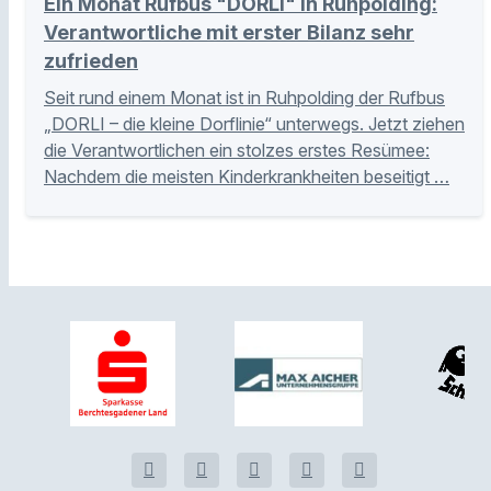
Ein Monat Rufbus "DORLI" in Ruhpolding:
Verantwortliche mit erster Bilanz sehr
zufrieden
Seit rund einem Monat ist in Ruhpolding der Rufbus
„DORLI – die kleine Dorflinie“ unterwegs. Jetzt ziehen
die Verantwortlichen ein stolzes erstes Resümee:
Nachdem die meisten Kinderkrankheiten beseitigt …