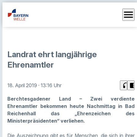
menu
Landrat ehrt langjährige
Ehrenamtler
headphones
chrome_reader_mode
18. April 2019
· 13:16 Uhr
Berchtesgadener Land – Zwei verdiente
Ehrenamtler bekommen heute Nachmittag in Bad
Reichenhall das „Ehrenzeichen des
Ministerpräsidenten“ verliehen.
Die Auszeichnung gibt es für Menschen, die sich in ihrer