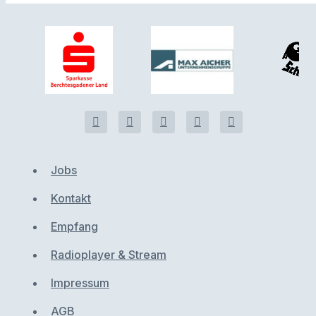
Jobs
Kontakt
Empfang
Radioplayer & Stream
Impressum
AGB