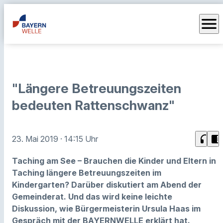
menu
"Längere Betreuungszeiten
bedeuten Rattenschwanz"
headphones
chrome_reader_mode
23. Mai 2019
· 14:15 Uhr
Taching am See – Brauchen die Kinder und Eltern in
Taching längere Betreuungszeiten im
Kindergarten? Darüber diskutiert am Abend der
Gemeinderat. Und das wird keine leichte
Diskussion, wie Bürgermeisterin Ursula Haas im
Gespräch mit der BAYERNWELLE erklärt hat.