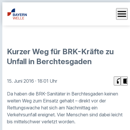
menu
Kurzer Weg für BRK-Kräfte zu
Unfall in Berchtesgaden
headphones
chrome_reader_mode
15. Juni 2016
· 18:01 Uhr
Da haben die BRK-Sanitäter in Berchtesgaden keinen
weiten Weg zum Einsatz gehabt – direkt vor der
Rettungswache hat sich am Nachmittag ein
Verkehrsunfall ereignet. Vier Menschen sind dabei leicht
bis mittelschwer verletzt worden.